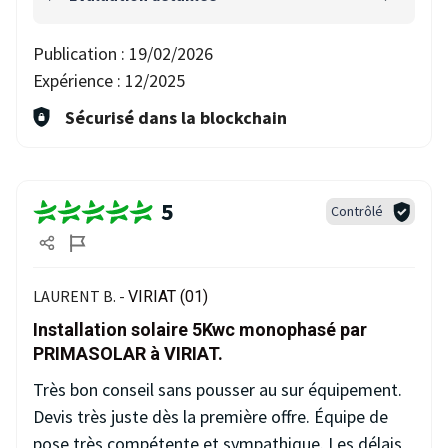
Publication :
19/02/2026
Expérience :
12/2025
Sécurisé dans la blockchain
5
Contrôlé
LAURENT B. -
VIRIAT (01)
Installation solaire 5Kwc monophasé par
PRIMASOLAR à VIRIAT.
Très bon conseil sans pousser au sur équipement.
Devis très juste dès la première offre. Équipe de
pose très compétente et sympathique. Les délais