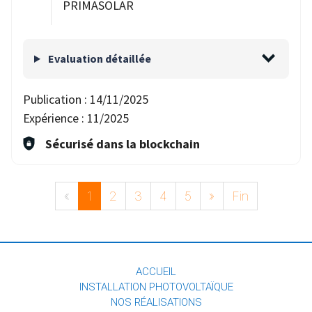
PRIMASOLAR
Evaluation détaillée
Publication :
14/11/2025
Expérience :
11/2025
Sécurisé dans la blockchain
«
1
2
3
4
5
»
Fin
ACCUEIL
INSTALLATION PHOTOVOLTAÏQUE
NOS RÉALISATIONS